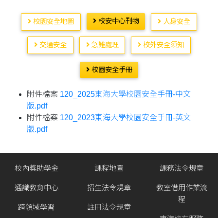
校安中心刊物
校園安全地圖
人身安全
交通安全
急難處理
校外安全須知
校園安全手冊
附件檔案
120_2025東海大學校園安全手冊-中文
版.pdf
附件檔案
120_2023東海大學校園安全手冊-英文
版.pdf
校內獎助學金
課程地圖
課務法令規章
通識教育中心
招生法令規章
教室借用作業流
程
跨領域學習
註冊法令規章