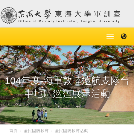
104年度-海軍敦睦遠航支隊台
中地區巡迴展示活動
首頁
全民國防教育
全民國防教育活動