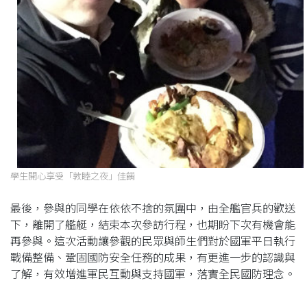
學生開心享受「敦睦之夜」佳餚
最後，參與的同學在依依不捨的氛圍中，由全艦官兵的歡送
下，離開了艦艇，結束本次參訪行程，也期盼下次有機會能
再參與。這次活動讓參觀的民眾與師生們對於國軍平日執行
戰備整備、鞏固國防安全任務的成果，有更進一步的認識與
了解，有效增進軍民互動與支持國軍，落實全民國防理念。