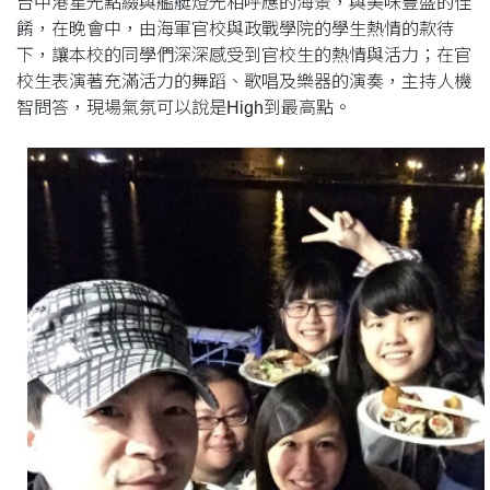
台中港星光點綴與艦艇燈光相呼應的海景，與美味豐盛的佳
餚，在晚會中，由海軍官校與政戰學院的學生熱情的款待
下，讓本校的同學們深深感受到官校生的熱情與活力；在官
校生表演著充滿活力的舞蹈、歌唱及樂器的演奏，主持人機
智問答，現場氣氛可以說是High到最高點。