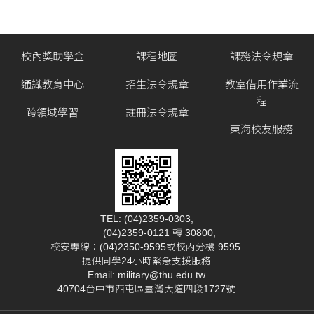
校內獎助學金
課程地圖
課務法令規章
通識教育中心
招生法令規章
教室借用作業流
程
跨領域學習
註冊法令規章
東海校友服務
TEL: (04)2359-0303,
(04)2359-0121 轉 30800,
校安專線：(04)2350-9595或校內分機 9595
提供同學24小時緊急支援服務
Email: military@thu.edu.tw
40704台中市西屯區臺灣大道四段1727號