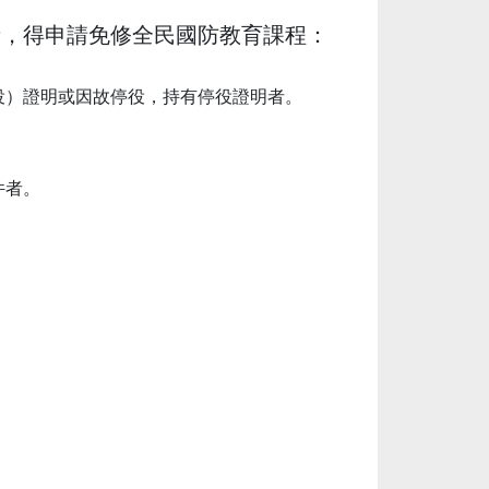
一者，得申請免修全民國防教育課程：
（役）證明或因故停役，持有停役證明者。
件者。