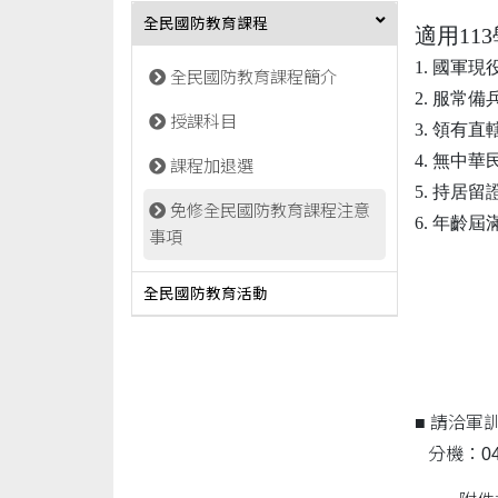
全民國防教育課程
適用11
1. 國軍
全民國防教育課程簡介
2. 服
授課科目
3. 領有
4. 無中
課程加退選
5. 持
免修全民國防教育課程注意
6. 年齡
事項
全民國防教育活動
■ 請洽軍
分機：04-2